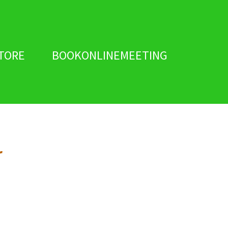
TORE
BOOKONLINEMEETING
r