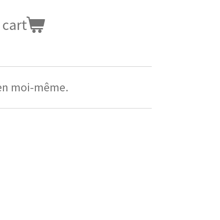
 cart
 en moi-même.