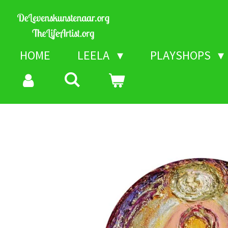
Skip
to
main
HOME
LEELA
PLAYSHOPS
content