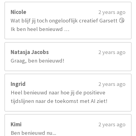
Nicole
2 years ago
Wat blijf jij toch ongelooflijk creatief Garsett 😘
Ik ben heel benieuwd …
Natasja Jacobs
2 years ago
Graag, ben benieuwd!
Ingrid
2 years ago
Heel benieuwd naar hoe jij de positieve
tijdslijnen naar de toekomst met AI ziet!
Kimi
2 years ago
Ben benieuwd nu...