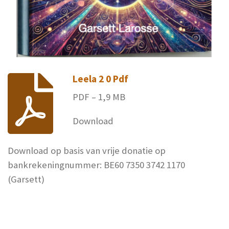
Leela 2 0 Pdf
PDF – 1,9 MB
Download
Download op basis van vrije donatie op
bankrekeningnummer:
BE60 7350 3742 1170
(Garsett)