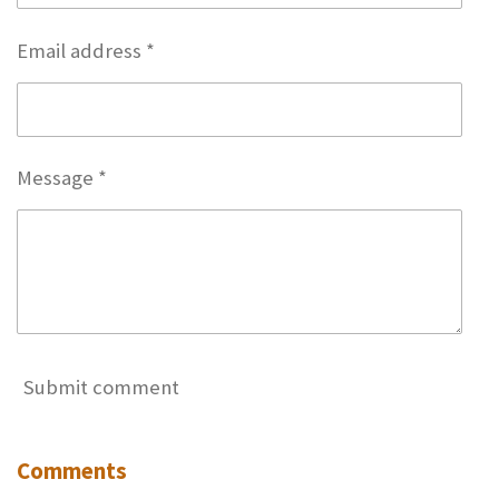
g
Email address *
s
Message *
Submit comment
Comments