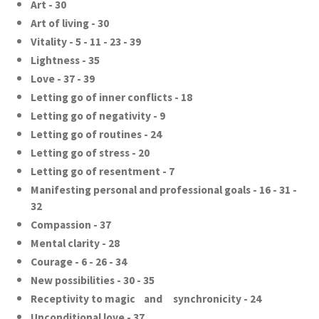
Art - 30
Art of living - 30
Vitality - 5 - 11 - 23 - 39
Lightness - 35
Love - 37 - 39
Letting go of inner conflicts - 18
Letting go of negativity - 9
Letting go of routines - 24
Letting go of stress - 20
Letting go of resentment - 7
Manifesting personal and professional goals - 16 - 31 -
32
Compassion - 37
Mental clarity - 28
Courage - 6 - 26 - 34
New possibilities - 30 - 35
Receptivity to magic and synchronicity - 24
Unconditional love - 37