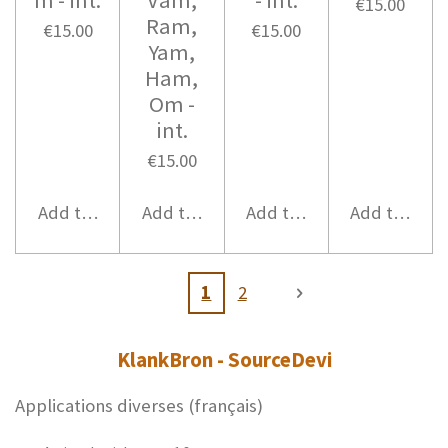
€15.00
Ram,
€15.00
€15.00
Yam,
Ham,
Om -
int.
€15.00
Add to cart
Add to cart
Add to cart
Add to cart
1
2
KlankBron - SourceDevi
Applications diverses (français)